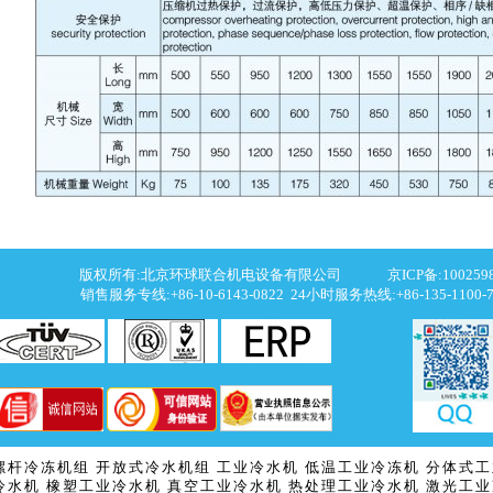
版权所有:北京环球联合机电设备有限公司 京ICP备:100259
销售服务专线:+86-10-6143-0822 24小时服务热线:+86-135-1100-7
螺杆冷冻机组
开放式冷水机组
工业冷水机
低温工业冷冻机
分体式工
冷水机
橡塑工业冷水机
真空工业冷水机
热处理工业冷水机
激光工业