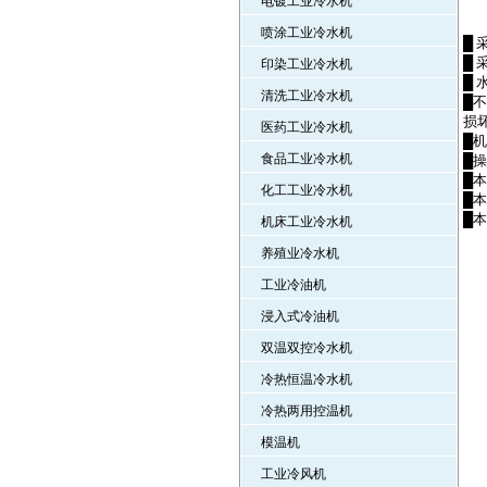
电镀工业冷水机
喷涂工业冷水机
█
█
印染工业冷水机
█
清洗工业冷水机
█
损
医药工业冷水机
█
食品工业冷水机
█
█
化工工业冷水机
█
█
机床工业冷水机
养殖业冷水机
工业冷油机
浸入式冷油机
双温双控冷水机
冷热恒温冷水机
冷热两用控温机
模温机
工业冷风机