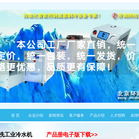
首 页
企业介绍
新闻资讯
客户服务
产品介绍
人才招聘
友情
清洗工业冷水机
产品册电子版下载>>