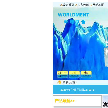
设为首页
加入收藏
网站地图
:
:
2026年
8月
7日
星期五
16
19
1
产品导航>>