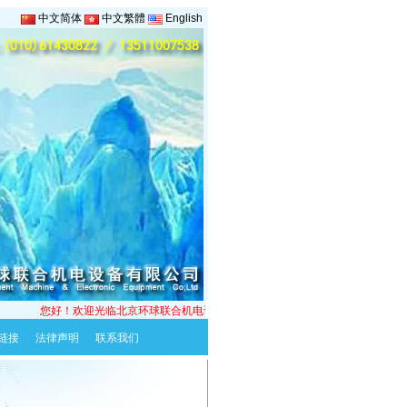
中文简体
中文繁體
English
您好！欢迎光临北京环球联合机电设备有限公司！我公司以“传承卓越，共享价值”之
链接
法律声明
联系我们