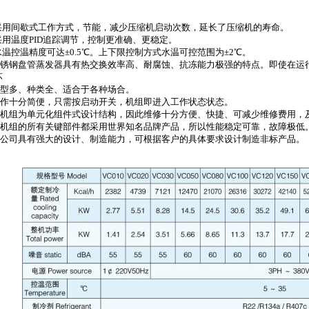
 采用间歇式工作方式，节能，减少压缩机启动次数，延长了压缩机的寿命。
 采用温度PID追踪调节，控制更准确、更稳定。
 水温控温精度可达±0.5℃。上下限控制方式水温可控范围为±2℃。
不锈钢盘管蒸发器具有热交换效率高、耐腐蚀、抗冻能力极强的特点。即使在运
坏
机型多、种类全、适合于各种场合。
操作十分简便，只需按启动开关，机组即进入工作状态状态。
本机组为单元化组件式设计结构，因此维修十分方便、快捷、可减少维修费用，
本机组的所有关键部件都采用世界知名品牌产品，所以性能稳定可靠，故障极低
本公司具有强大的设计、制造能力，可根据客户的具体要求设计制造非标产品。