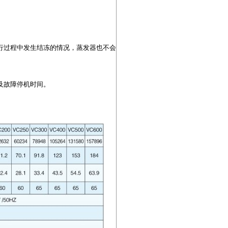
行过程中发生结冻的情况，蒸发器也不会
及故障停机时间。
。